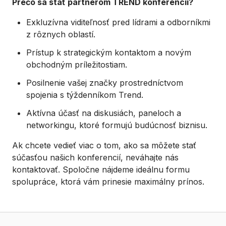
Prečo sa stať partnerom TREND konferencií?
Exkluzívna viditeľnosť pred lídrami a odborníkmi
z rôznych oblastí.
Prístup k strategickým kontaktom a novým
obchodným príležitostiam.
Posilnenie vašej značky prostredníctvom
spojenia s týždenníkom Trend.
Aktívna účasť na diskusiách, paneloch a
networkingu, ktoré formujú budúcnosť biznisu.
Ak chcete vedieť viac o tom, ako sa môžete stať
súčasťou našich konferencií, neváhajte nás
kontaktovať. Spoločne nájdeme ideálnu formu
spolupráce, ktorá vám prinesie maximálny prínos.