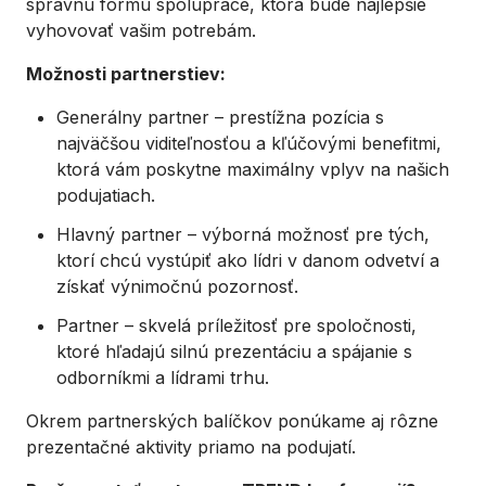
správnu formu spolupráce, ktorá bude najlepšie
vyhovovať vašim potrebám.
Možnosti partnerstiev:
Generálny partner – prestížna pozícia s
najväčšou viditeľnosťou a kľúčovými benefitmi,
ktorá vám poskytne maximálny vplyv na našich
podujatiach.
Hlavný partner – výborná možnosť pre tých,
ktorí chcú vystúpiť ako lídri v danom odvetví a
získať výnimočnú pozornosť.
Partner – skvelá príležitosť pre spoločnosti,
ktoré hľadajú silnú prezentáciu a spájanie s
odborníkmi a lídrami trhu.
Okrem partnerských balíčkov ponúkame aj rôzne
prezentačné aktivity priamo na podujatí.