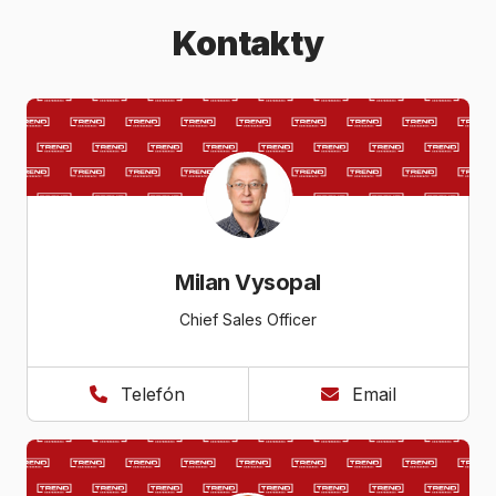
Kontakty
Milan Vysopal
C​​hief Sales Officer
Telefón
Email