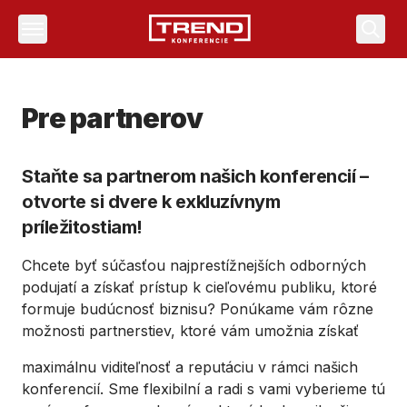
Vyhľa
Pre partnerov
Staňte sa partnerom našich konferencií –
otvorte si dvere k exkluzívnym
príležitostiam!
Chcete byť súčasťou najprestížnejších odborných
podujatí a získať prístup k cieľovému publiku, ktoré
formuje budúcnosť biznisu? Ponúkame vám rôzne
možnosti partnerstiev, ktoré vám umožnia získať
maximálnu viditeľnosť a reputáciu v rámci našich
konferencií. Sme flexibilní a radi s vami vyberieme tú