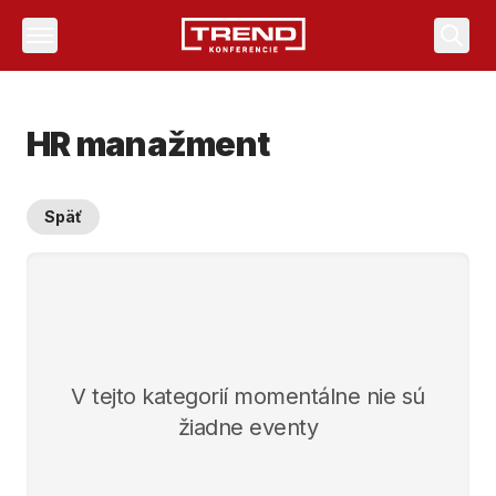
Vyhľa
HR manažment
Späť
V tejto kategorií momentálne nie sú
žiadne eventy