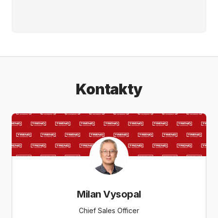
Kontakty
Milan Vysopal
C​​hief Sales Officer