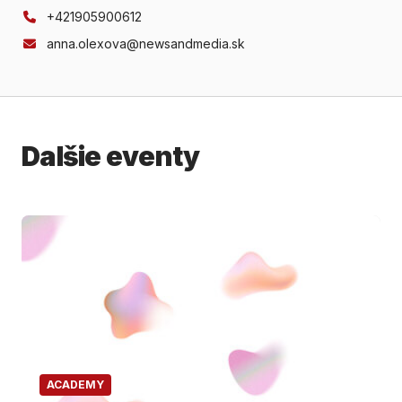
+421905900612
anna.olexova@newsandmedia.sk
Dalšie eventy
ACADEMY