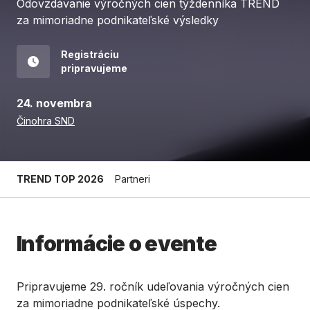
Odovzdávanie výročných cien týždenníka TREND
za mimoriadne podnikateľské výsledky
Registráciu
pripravujeme
24. novembra
Činohra SND
TREND TOP 2026
Partneri
Informácie o evente
Pripravujeme 29. ročník udeľovania výročných cien
za mimoriadne podnikateľské úspechy.