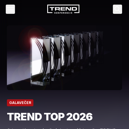
Vyhľa
GALAVEČER
TREND TOP 2026