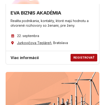
EVA BIZNIS AKADÉMIA
Realita podnikania, kontakty, ktoré majú hodnotu a
otvorené rozhovory so ženami, pre ženy.
22. septembra
Jurkovičova Tepláreň
, Bratislava
Viac informácií
REGISTROVAŤ