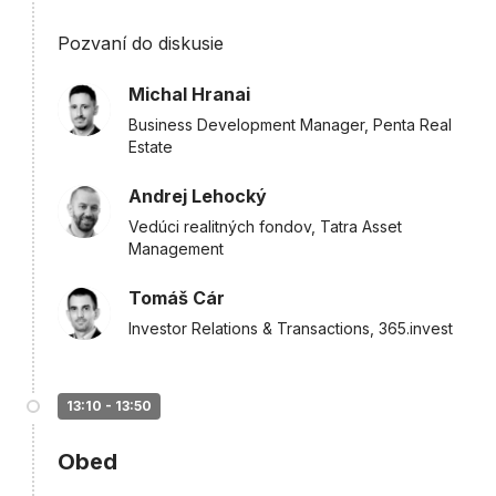
Pozvaní do diskusie
Michal Hranai
Business Development Manager, Penta Real
Estate
Andrej Lehocký
Vedúci realitných fondov, Tatra Asset
Management
Tomáš Cár
Investor Relations & Transactions, 365.invest
13:10 - 13:50
Obed