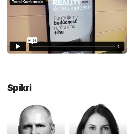
Spíkri