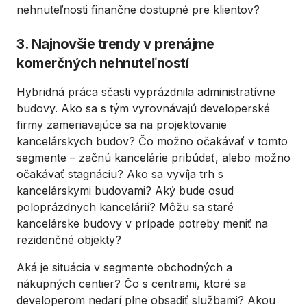
nehnuteľnosti finančne dostupné pre klientov?
3. Najnovšie trendy v prenájme
komerčných nehnuteľností
Hybridná práca sčasti vyprázdnila administratívne
budovy. Ako sa s tým vyrovnávajú developerské
firmy zameriavajúce sa na projektovanie
kancelárskych budov? Čo možno očakávať v tomto
segmente – začnú kancelárie pribúdať, alebo možno
očakávať stagnáciu? Ako sa vyvíja trh s
kancelárskymi budovami? Aký bude osud
poloprázdnych kancelárií? Môžu sa staré
kancelárske budovy v prípade potreby meniť na
rezidenčné objekty?
Aká je situácia v segmente obchodných a
nákupných centier? Čo s centrami, ktoré sa
developerom nedarí plne obsadiť službami? Akou