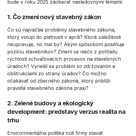
bude v roku 2025 zaoberať nasledovnými témami:
1. Čo zmení nový stavebný zákon
Čo sú najväčšie problémy stavebného zákona,
ktorý vstúpi do platnosti v apríli? Ktoré záležitosti
neupravuje, no mal by? Akým spôsobom posilňuje
pozíciu stavebníkov? Zmení sa niečo z pohľadu
rýchlosti schvaľovacích procesov na stavebných
úradoch? Vyriešil sa problém so zdržovaním a
obštrukciami zo strany úradov? Čo možno
očakávať od zberného zákona, ktorý priblíži
pravidlá stavebného zákona praxi?
2. Zelené budovy a ekologický
development: predstavy verzus realita na
trhu
Environmentálna politika núti firmy stavať