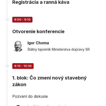
Registrácia a ranná káva
9:00 - 9:10
Otvorenie konferencie
Igor Choma
Štátny tajomník Ministerstva dopravy SR
9:10 - 10:30
1. blok: Čo zmení nový stavebný
zákon
Pozvaní do diskusie