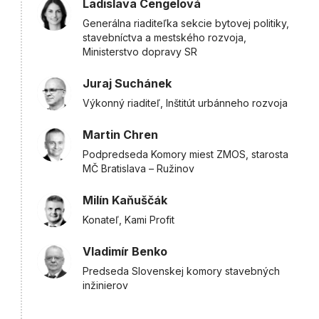
Ladislava Cengelová
Generálna riaditeľka sekcie bytovej politiky,
stavebníctva a mestského rozvoja,
Ministerstvo dopravy SR
Juraj Suchánek
Výkonný riaditeľ, Inštitút urbánneho rozvoja
Martin Chren
Podpredseda Komory miest ZMOS, starosta
MČ Bratislava – Ružinov
Milín Kaňuščák
Konateľ, Kami Profit
Vladimír Benko
Predseda Slovenskej komory stavebných
inžinierov