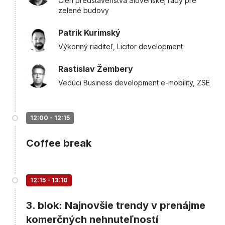
Člen predstavenstva Slovenskej rady pre
zelené budovy
Patrik Kurimský
Výkonný riaditeľ, Licitor development
Rastislav Žembery
Vedúci Business development e-mobility, ZSE
12:00 - 12:15
Coffee break
12:15 - 13:10
3. blok: Najnovšie trendy v prenájme
komerčných nehnuteľností