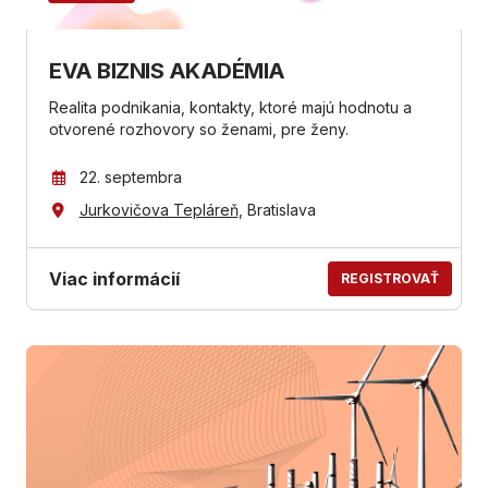
EVA BIZNIS AKADÉMIA
Realita podnikania, kontakty, ktoré majú hodnotu a
otvorené rozhovory so ženami, pre ženy.
22. septembra
Jurkovičova Tepláreň
, Bratislava
Viac informácií
REGISTROVAŤ