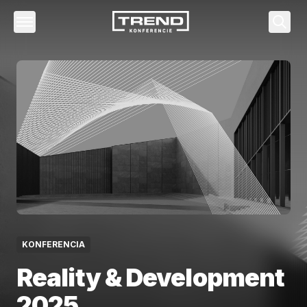
Vyhľa
KONFERENCIA
Reality & Development
2025