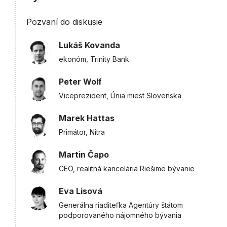
Pozvaní do diskusie
Lukáš Kovanda
ekonóm, Trinity Bank
Peter Wolf
Viceprezident, Únia miest Slovenska
Marek Hattas
Primátor, Nitra
Martin Čapo
CEO, realitná kancelária Riešime bývanie
Eva Lisová
Generálna riaditeľka Agentúry štátom
podporovaného nájomného bývania