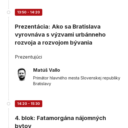
13:50 - 14:20
Prezentácia: Ako sa Bratislava
vyrovnáva s výzvami urbánneho
rozvoja a rozvojom bývania
Prezentujúci
Matúš Vallo
Primátor hlavného mesta Slovenskej republiky
Bratislavy
14:20 - 15:30
4. blok: Fatamorgána nájomných
bytov