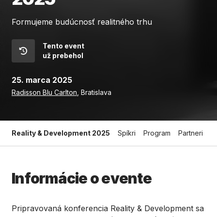
Formujeme budúcnosť realitného trhu
Tento event
už prebehol
25. marca 2025
Radisson Blu Carlton
, Bratislava
Reality & Development 2025
Spíkri
Program
Partneri
O
Informácie o evente
Pripravovaná konferencia Reality & Development sa