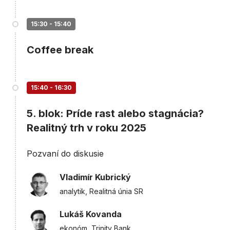
15:30 - 15:40
Coffee break
15:40 - 16:30
5. blok: Príde rast alebo stagnácia?
Realitný trh v roku 2025
Pozvaní do diskusie
Vladimír Kubrický
analytik, Realitná únia SR
Lukáš Kovanda
ekonóm, Trinity Bank