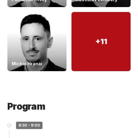
+11
Michal Hranai
Program
8:30 - 9:00