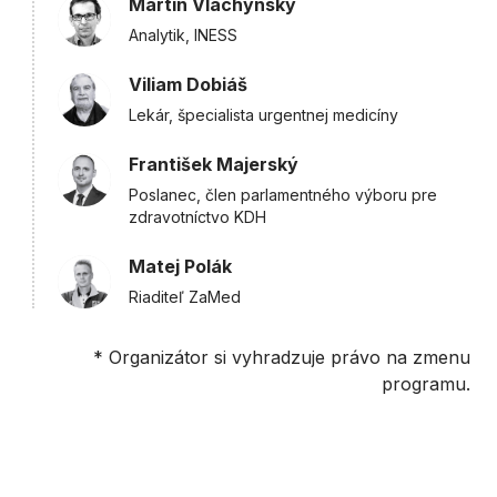
Martin Vlachynsky
Analytik, INESS
Viliam Dobiáš
Lekár, špecialista urgentnej medicíny
František Majerský
Poslanec, člen parlamentného výboru pre
zdravotníctvo KDH
Matej Polák
Riaditeľ ZaMed
* Organizátor si vyhradzuje právo na zmenu
programu.