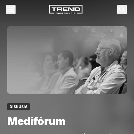
Vyhľa
DISKUSIA
Medifórum