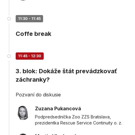
11:30 - 11:45
Coffe break
11:45 - 12:30
3. blok: Dokáže štát prevádzkovať
záchranky?
Pozvaní do diskusie
Zuzana Pukancová
Podpredsedníčka Zoo ZZS Bratislava,
prezidentka Rescue Service Continuity o. z.