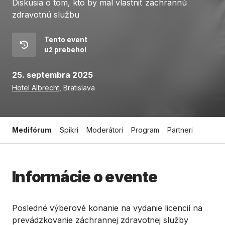
Diskusia o tom, kto by mal vlastniť záchrannú
zdravotnú službu
Tento event
už prebehol
25. septembra 2025
Hotel Albrecht
, Bratislava
Medifórum
Spíkri
Moderátori
Program
Partneri
Informácie o evente
Posledné výberové konanie na vydanie licencií na
prevádzkovanie záchrannej zdravotnej služby