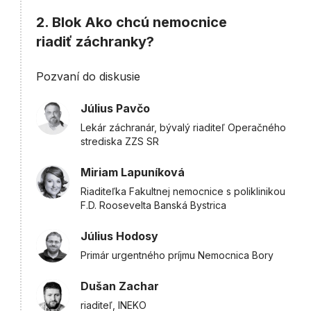
2. Blok Ako chcú nemocnice
riadiť záchranky?
Pozvaní do diskusie
Július Pavčo
Lekár záchranár, bývalý riaditeľ Operačného
strediska ZZS SR
Miriam Lapuníková
Riaditeľka Fakultnej nemocnice s poliklinikou
F.D. Roosevelta Banská Bystrica
Július Hodosy
Primár urgentného príjmu Nemocnica Bory
Dušan Zachar
riaditeľ, INEKO