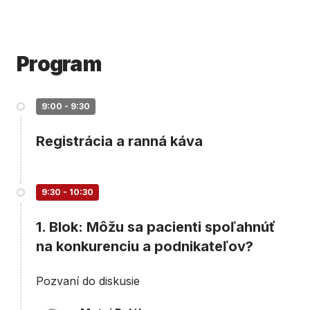
Program
9:00 - 9:30
Registrácia a ranná káva
9:30 - 10:30
1. Blok: Môžu sa pacienti spoľahnúť
na konkurenciu a podnikateľov?
Pozvaní do diskusie