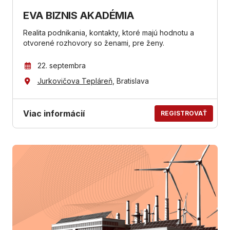
EVA BIZNIS AKADÉMIA
Realita podnikania, kontakty, ktoré majú hodnotu a
otvorené rozhovory so ženami, pre ženy.
22. septembra
Jurkovičova Tepláreň
, Bratislava
Viac informácií
REGISTROVAŤ